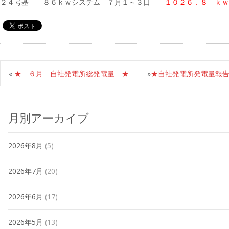
２４号基 ８６ｋｗシステム ７月１～３日
１０２６．８ ｋｗ
«
★ ６月 自社発電所総発電量 ★
»
★自社発電所発電量報
月別アーカイブ
2026年8月
(5)
2026年7月
(20)
2026年6月
(17)
2026年5月
(13)