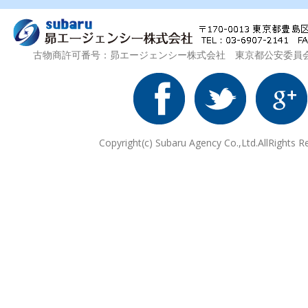
古物商許可番号：昴エージェンシー株式会社 東京都公安委員会 第3
Copyright(c) Subaru Agency Co.,Ltd.AllRights R