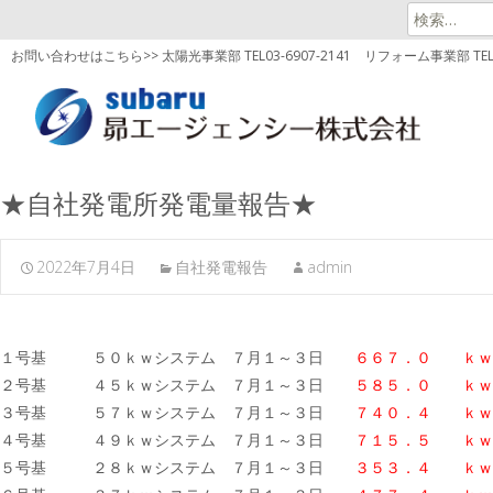
検
索:
お問い合わせはこちら>> 太陽光事業部 TEL03-6907-2141
リフォーム事業部 TEL03
★自社発電所発電量報告★
2022年7月4日
自社発電報告
admin
１号基 ５０ｋｗシステム ７月１～３日
６６７．０ ｋｗ
２号基 ４５ｋｗシステム ７月１～３日
５８５．０ ｋｗ
３号基 ５７ｋｗシステム ７月１～３日
７４０．４ ｋｗ
４号基 ４９ｋｗシステム ７月１～３日
７１５．５ ｋｗ
５号基 ２８ｋｗシステム ７月１～３日
３５３．４ ｋｗ