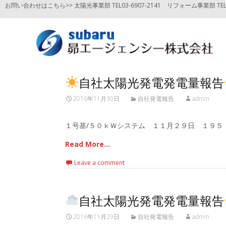
お問い合わせはこちら>> 太陽光事業部 TEL03-6907-2141
リフォーム事業部 TEL03
自社太陽光発電発電量報告
2016年11月30日
自社発電報告
admin
１号基/５０ｋＷシステム １１月２９日 １９５
Read More…
Leave a comment
自社太陽光発電発電量報告
2016年11月29日
自社発電報告
admin