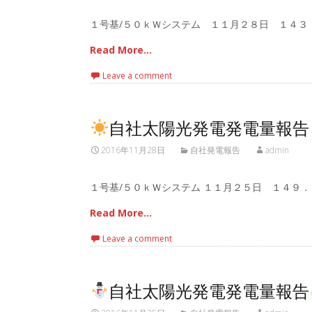
１号基/５０ｋＷシステム １１月２８日 １４３
Read More…
Leave a comment
自社太陽光発電発電量報告
2016年11月28日
自社発電報告
admin
１号基/５０ｋＷシステム １１月２５日 １４９．
Read More…
Leave a comment
自社太陽光発電発電量報告