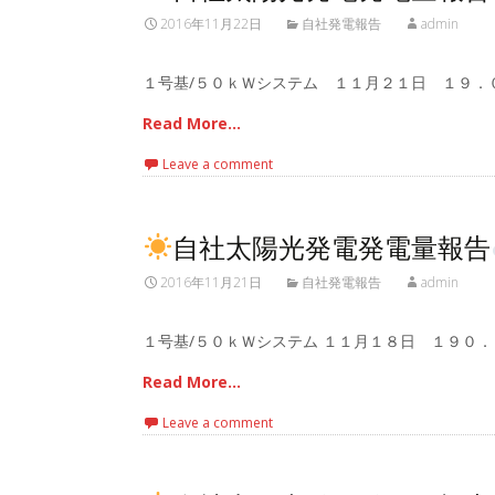
2016年11月22日
自社発電報告
admin
１号基/５０ｋＷシステム １１月２１日 １９．０
Read More…
Leave a comment
自社太陽光発電発電量報告
2016年11月21日
自社発電報告
admin
１号基/５０ｋＷシステム １１月１８日 １９０．
Read More…
Leave a comment