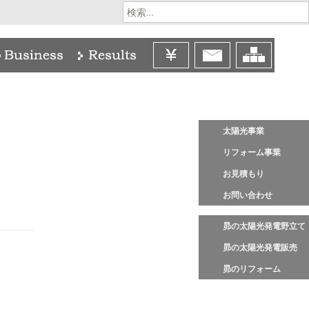
検
索:
太陽光事業
リフォーム事業
お見積もり
お問い合わせ
昴の太陽光発電野立て
昴の太陽光発電販売
昴のリフォーム