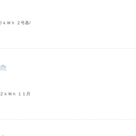
ｋＷｈ ２号基/
２ｋＷｈ １１月