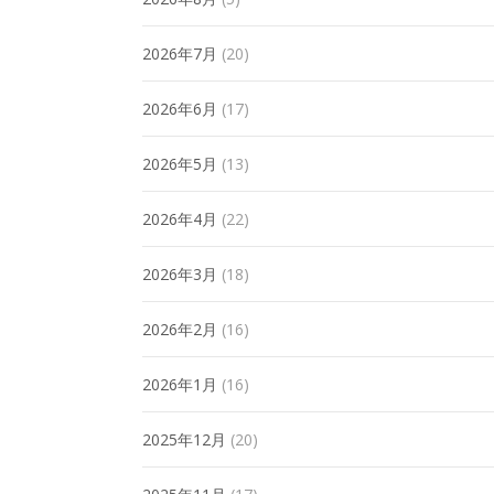
2026年7月
(20)
2026年6月
(17)
2026年5月
(13)
2026年4月
(22)
2026年3月
(18)
2026年2月
(16)
2026年1月
(16)
2025年12月
(20)