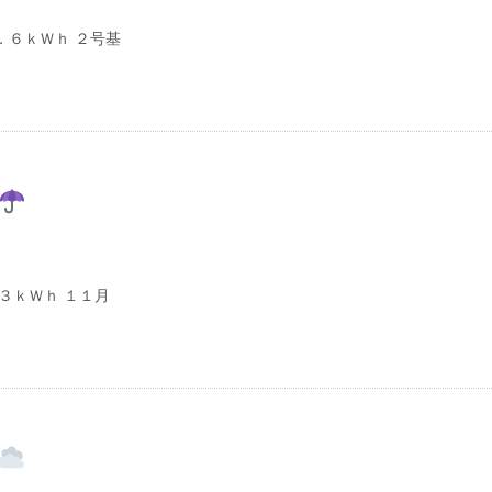
．６ｋＷｈ ２号基
３ｋＷｈ １１月