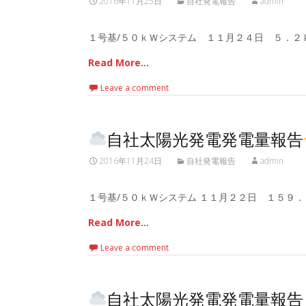
2016年11月25日
自社発電報告
admin
１号基/５０ｋＷシステム １１月２４日 ５．２ｋ
Read More…
Leave a comment
自社太陽光発電発電量報告
2016年11月24日
自社発電報告
admin
１号基/５０ｋＷシステム １１月２２日 １５９．
Read More…
Leave a comment
自社太陽光発電発電量報告