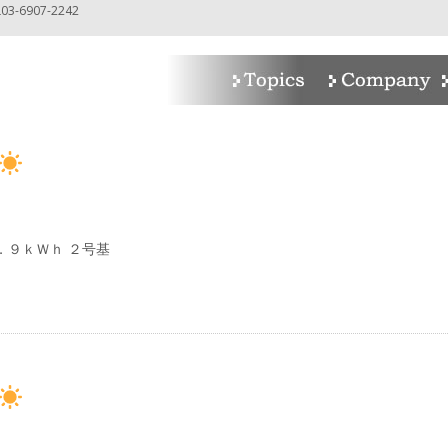
-6907-2242
．９ｋＷｈ ２号基