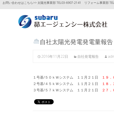
お問い合わせはこちら>> 太陽光事業部 TEL03-6907-2141
リフォーム事業部 TEL03
自社太陽光発電発電量報告
2016年11月22日
自社発電報告
ad
１号基/５０ｋＷシステム １１月２１日
１９．
２号基/４５ｋＷシステム １１月２１日
１８．
３号基/５７ｋＷシステム １１月２１日
２７．