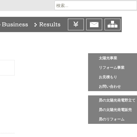
検
索:
太陽光事業
リフォーム事業
お見積もり
お問い合わせ
昴の太陽光発電野立て
昴の太陽光発電販売
昴のリフォーム