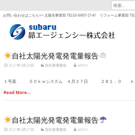
検
索:
お問い合わせはこちら>> 太陽光事業部 TEL03-6907-2141
リフォーム事業部 TEL03
自社太陽光発電発電量報告
2021年4月28日
自社発電報告
admin
１号基 ５０ｋｗシステム ４月２７日 ２８１．０ ｋ
Read More…
自社太陽光発電発電量報告
2021年4月27日
自社発電報告
admin