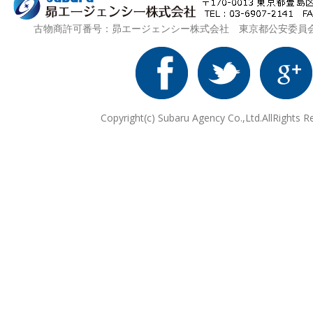
古物商許可番号：昴エージェンシー株式会社 東京都公安委員会 第3
Copyright(c) Subaru Agency Co.,Ltd.AllRights R