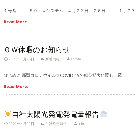
１号基 ５０ｋｗシステム ４月２３日～２６日 １，０７
Read More…
ＧＷ休暇のお知らせ
2021年4月26日
新着情報
admin
はじめに 新型コロナウイルスCOVID-19の感染拡大に関し、罹
Read More…
自社太陽光発電発電量報告
2021年4月23日
自社発電報告
admin