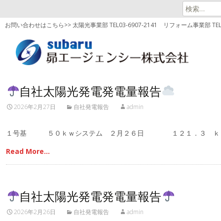
検
索:
お問い合わせはこちら>> 太陽光事業部 TEL03-6907-2141
リフォーム事業部 TEL03
自社太陽光発電発電量報告
2026年2月27日
自社発電報告
admin
１号基 ５０ｋｗシステム ２月２６日 １２１．３ ｋ
Read More…
自社太陽光発電発電量報告
2026年2月26日
自社発電報告
admin