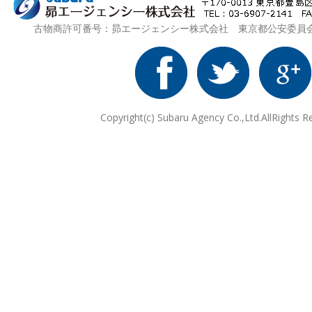
古物商許可番号：昴エージェンシー株式会社 東京都公安委員会 第3
Copyright(c) Subaru Agency Co.,Ltd.AllRights R