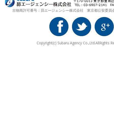
古物商許可番号：昴エージェンシー株式会社 東京都公安委員会 第3
Copyright(c) Subaru Agency Co.,Ltd.AllRights R