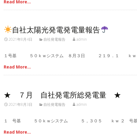
Read More…
自社太陽光発電発電量報告
2021年8月4日
自社発電報告
admin
１号基 ５０ｋｗシステム ８月３日 ２１９．１ ｋｗ
Read More…
★ ７月 自社発電所総発電量 ★
2021年8月3日
自社発電報告
admin
１ 号基 ５０ｋｗシステム ５，３０５ ｋｗ ２ 号
Read More…