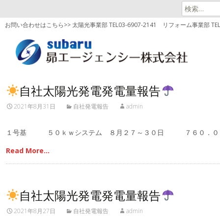
検
索:
お問い合わせはこちら>> 太陽光事業部 TEL03-6907-2141
リフォーム事業部 TEL03
自社太陽光発電発電量報告
2021年8月31日
自社発電報告
admin
１号基 ５０ｋｗシステム ８月２７～３０日 ７６０．
Read More…
自社太陽光発電発電量報告
2021年8月27日
自社発電報告
admin