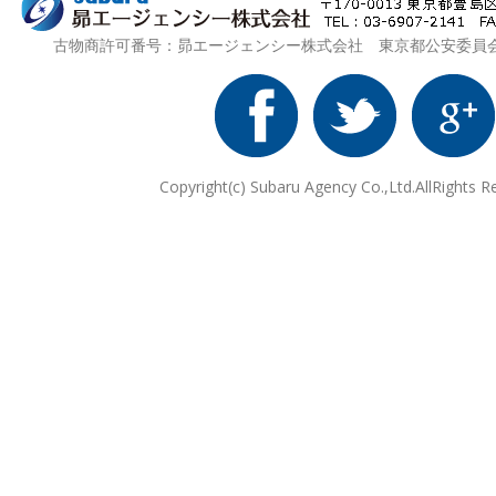
古物商許可番号：昴エージェンシー株式会社 東京都公安委員会 第3
Copyright(c) Subaru Agency Co.,Ltd.AllRights R