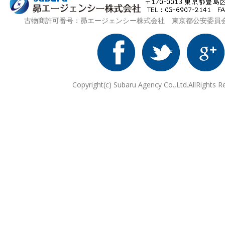
古物商許可番号：昴エージェンシー株式会社 東京都公安委員会 第3
Copyright(c) Subaru Agency Co.,Ltd.AllRights R