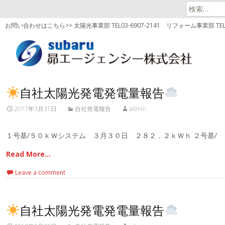
検
索:
お問い合わせはこちら>> 太陽光事業部 TEL03-6907-2141
リフォーム事業部 TEL03
自社太陽光発電発電量報告
2017年3月31日
自社発電報告
admin
１号基/５０ｋＷシステム ３月３０日 ２８２．２ｋＷｈ ２号基/
Read More…
Leave a comment
自社太陽光発電発電量報告