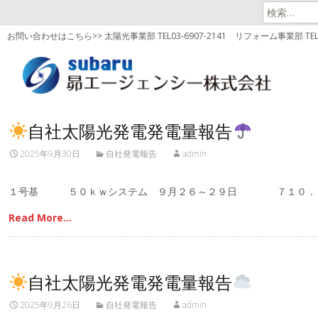
検
索:
お問い合わせはこちら>> 太陽光事業部 TEL03-6907-2141
リフォーム事業部 TEL03
自社太陽光発電発電量報告
2025年9月30日
自社発電報告
admin
１号基 ５０ｋｗシステム ９月２６～２９日 ７１０．
Read More…
自社太陽光発電発電量報告
2025年9月26日
自社発電報告
admin