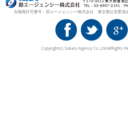
古物商許可番号：昴エージェンシー株式会社 東京都公安委員会 第3
Copyright(c) Subaru Agency Co.,Ltd.AllRights R