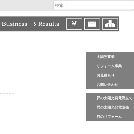
検
索:
太陽光事業
リフォーム事業
お見積もり
お問い合わせ
昴の太陽光発電野立て
昴の太陽光発電販売
昴のリフォーム