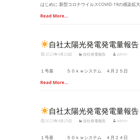
はじめに 新型コロナウイルスCOVID-19の感染拡
Read More…
自社太陽光発電発電量報告
2023年4月26日
自社発電報告
admin
１号基 ５０ｋｗシステム ４月２５日 
Read More…
自社太陽光発電発電量報告
2023年4月25日
自社発電報告
admin
１号基 ５０ｋｗシステム ４月２４日 