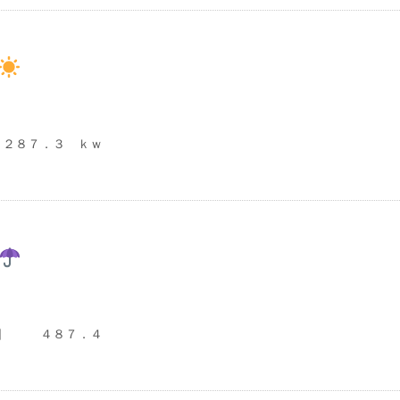
２８７．３ ｋｗ
６日 ４８７．４