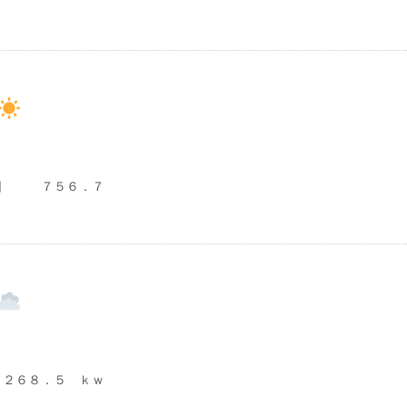
３日 ７５６．７
２６８．５ ｋｗ