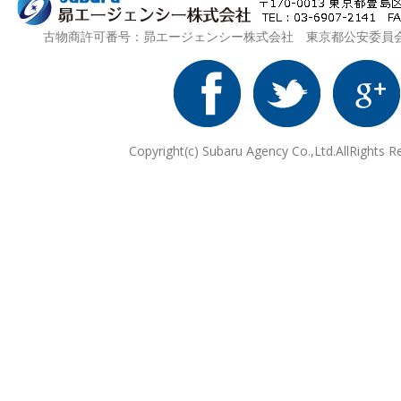
古物商許可番号：昴エージェンシー株式会社 東京都公安委員会 第3
Copyright(c) Subaru Agency Co.,Ltd.AllRights R