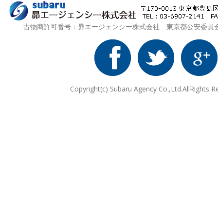
古物商許可番号：昴エージェンシー株式会社 東京都公安委員会 第3
Copyright(c) Subaru Agency Co.,Ltd.AllRights R