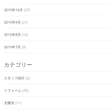
2015年10月
(37)
2015年9月
(21)
2015年8月
(16)
2015年7月
(9)
カテゴリー
スタッフ紹介
(2)
リフォーム
(30)
太陽光
(11)