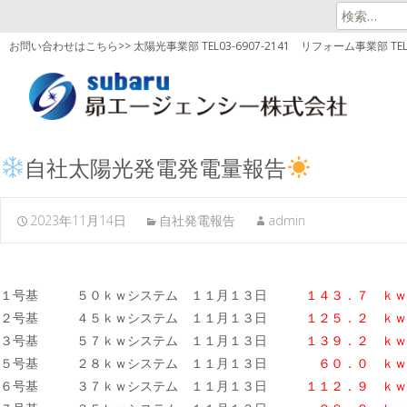
検
索:
お問い合わせはこちら>> 太陽光事業部 TEL03-6907-2141
リフォーム事業部 TEL03
自社太陽光発電発電量報告
2023年11月14日
自社発電報告
admin
１号基 ５０ｋｗシステム １１月１３日
１４３．７ ｋｗ
２号基 ４５ｋｗシステム １１月１３日
１２５．２ ｋｗ
３号基 ５７ｋｗシステム １１月１３日
１３９．２
ｋｗ
５号基 ２８ｋｗシステム １１月１３日
６０．０ ｋｗ
６号基 ３７ｋｗシステム １１月１３日
１１２．９
ｋｗ