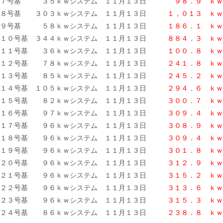
７号基 ３５ｋｗシステム １１月１３日
９８．９ ｋｗ
８号基 ３０３ｋｗシステム １１月１３日
１，０１３ ｋｗ
９号基 ５８ｋｗシステム １１月１３日
１８６．１ ｋｗ
１０号基 ３４４ｋｗシステム １１月１３日
８８４．３ ｋｗ
１１号基 ３６ｋｗシステム １１月１３日
１００．８ ｋｗ
１２号基 ７８ｋｗシステム １１月１３日
２４１．８ ｋｗ
１３号基 ８５ｋｗシステム １１月１３日
２４５．２ ｋｗ
１４号基 １０５ｋｗシステム １１月１３日
２９４．６ ｋｗ
１５号基 ８２ｋｗシステム １１月１３日
３００．７
ｋｗ
１６号基 ９７ｋｗシステム １１月１３日
３０９．４ ｋｗ
１７号基 ９６ｋｗシステム １１月１３日
３０８．９ ｋｗ
１８号基 ９６ｋｗシステム １１月１３日
３０９．４ ｋｗ
１９号基 ９６ｋｗシステム １１月１３日
３０１．８
ｋｗ
２０号基 ９６ｋｗシステム １１月１３日
３１２．９ ｋｗ
２１号基 ９６ｋｗシステム １１月１３日
３１５．２ ｋｗ
２２号基 ９６ｋｗシステム １１月１３日
３１３．６ ｋｗ
２３号基 ９６ｋｗシステム １１月１３日
３１５．３ ｋｗ
２４号基 ８６ｋｗシステム １１月１３日
２３８．８
ｋｗ