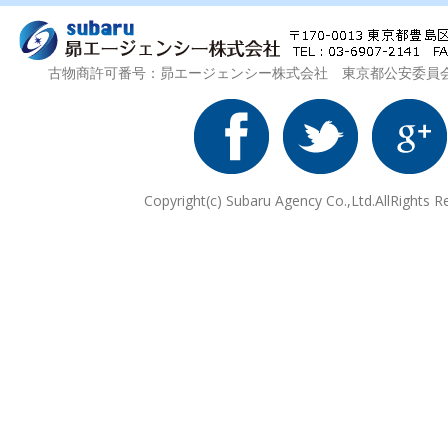
古物商許可番号：昴エージェンシー株式会社 東京都公安委員会 第3
Copyright(c) Subaru Agency Co.,Ltd.AllRights R