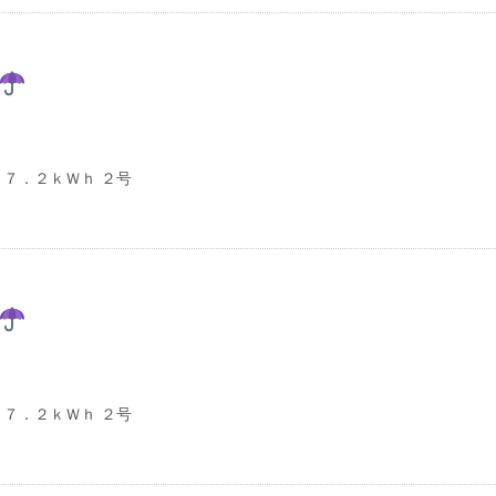
７．２ｋＷｈ ２号
７．２ｋＷｈ ２号