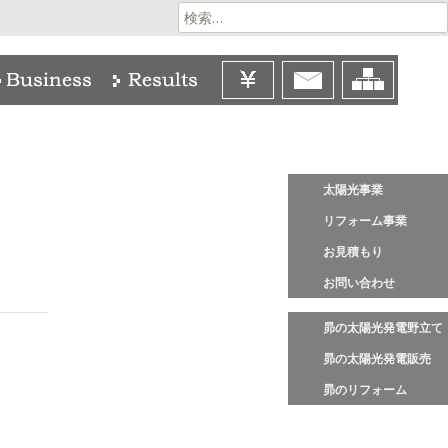
検
索:
太陽光事業
リフォーム事業
お見積もり
お問い合わせ
昴の太陽光発電野立て
昴の太陽光発電販売
昴のリフォーム