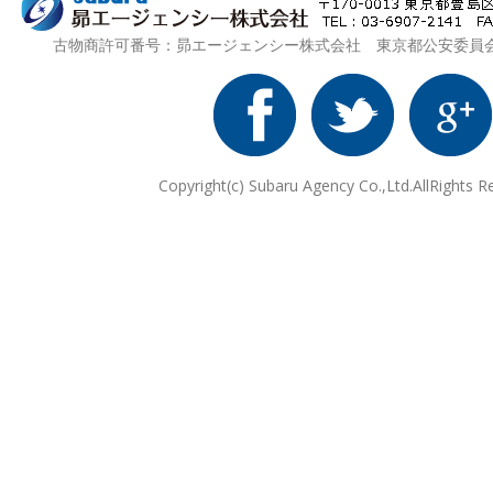
古物商許可番号：昴エージェンシー株式会社 東京都公安委員会 第3
Copyright(c) Subaru Agency Co.,Ltd.AllRights R