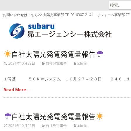
検
索:
お問い合わせはこちら>> 太陽光事業部 TEL03-6907-2141
リフォーム事業部 TEL03
自社太陽光発電発電量報告
2021年10月29日
自社発電報告
admin
１号基 ５０ｋｗシステム １０月２７～２８日 ２４６．
Read More…
自社太陽光発電発電量報告
2021年10月27日
自社発電報告
admin