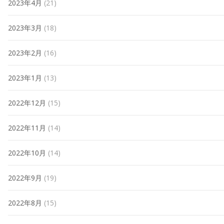
2023年4月
(21)
2023年3月
(18)
2023年2月
(16)
2023年1月
(13)
2022年12月
(15)
2022年11月
(14)
2022年10月
(14)
2022年9月
(19)
2022年8月
(15)