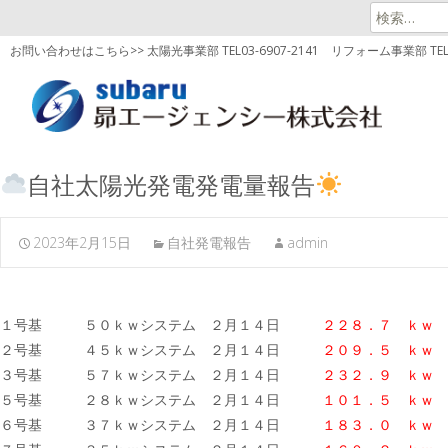
検
索:
お問い合わせはこちら>> 太陽光事業部 TEL03-6907-2141
リフォーム事業部 TEL03
自社太陽光発電発電量報告
2023年2月15日
自社発電報告
admin
１号基 ５０ｋｗシステム ２月１４日
２２８．７ ｋｗ
２号基 ４５ｋｗシステム ２月１４日
２０９．５ ｋｗ
３号基 ５７ｋｗシステム ２月１４日
２３２．９ ｋｗ
５号基 ２８ｋｗシステム ２月１４日
１０１．５ ｋｗ
６号基 ３７ｋｗシステム ２月１４日
１８３．０
ｋｗ