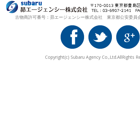
古物商許可番号：昴エージェンシー株式会社 東京都公安委員会 第3
Copyright(c) Subaru Agency Co.,Ltd.AllRights R