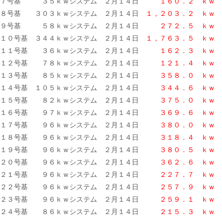
７号基 ３５ｋｗシステム ２月１４日
１６０．２ ｋｗ
８号基 ３０３ｋｗシステム ２月１４日
１，２０３．２ ｋｗ
９号基 ５８ｋｗシステム ２月１４日
２７２．５ ｋｗ
１０号基 ３４４ｋｗシステム ２月１４日
１，７６３．５
ｋｗ
１１号基 ３６ｋｗシステム ２月１４日
１６２．３ ｋｗ
１２号基 ７８ｋｗシステム ２月１４日
１２１．４ ｋｗ
１３号基 ８５ｋｗシステム ２月１４日
３５８．０ ｋｗ
１４号基 １０５ｋｗシステム ２月１４日
３４４．６ ｋｗ
１５号基 ８２ｋｗシステム ２月１４日
３７５．０
ｋｗ
１６号基 ９７ｋｗシステム ２月１４日
３６９．６ ｋｗ
１７号基 ９６ｋｗシステム ２月１４日
３８０．０ ｋｗ
１８号基 ９６ｋｗシステム ２月１４日
３１８．４ ｋｗ
１９号基 ９６ｋｗシステム ２月１４日
３８０．５
ｋｗ
２０号基 ９６ｋｗシステム ２月１４日
３６２．６ ｋｗ
２１号基 ９６ｋｗシステム ２月１４日
２２７．７ ｋｗ
２２号基 ９６ｋｗシステム ２月１４日
２５７．９ ｋｗ
２３号基 ９６ｋｗシステム ２月１４日
２５９．１ ｋｗ
２４号基 ８６ｋｗシステム ２月１４日
２１５．３
ｋｗ