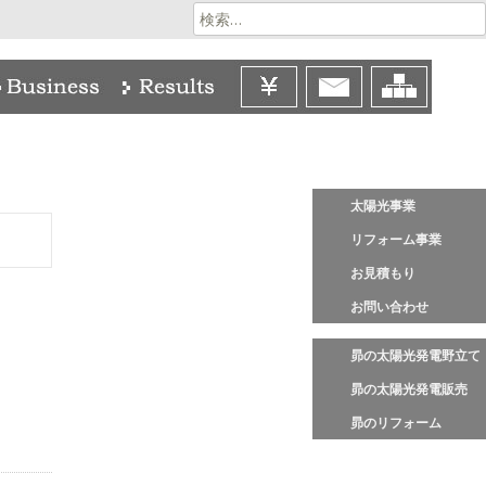
検
索:
太陽光事業
リフォーム事業
お見積もり
お問い合わせ
昴の太陽光発電野立て
昴の太陽光発電販売
昴のリフォーム