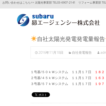
お問い合わせはこちら>> 太陽光事業部 TEL03-6907-2141
リフォーム事業部 TEL03
自社太陽光発電発電量報告
2016年11月18日
自社発電報告
ad
１号基/５０ｋＷシステム １１月１７日
１８２
２号基/４５ｋＷシステム １１月１７日
１６３
３号基/５７ｋＷシステム １１月１７日
１９７