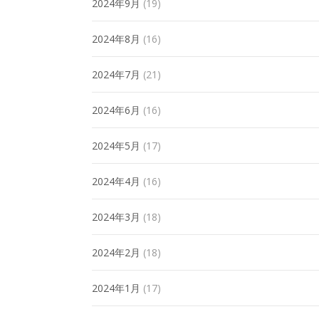
2024年9月
(19)
2024年8月
(16)
2024年7月
(21)
2024年6月
(16)
2024年5月
(17)
2024年4月
(16)
2024年3月
(18)
2024年2月
(18)
2024年1月
(17)