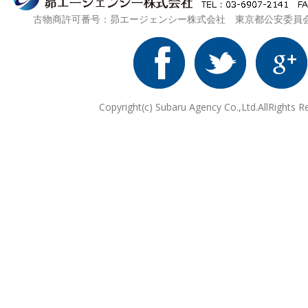
古物商許可番号：昴エージェンシー株式会社 東京都公安委員会 第3
Copyright(c) Subaru Agency Co.,Ltd.AllRights R