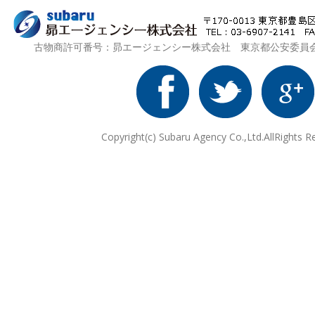
古物商許可番号：昴エージェンシー株式会社 東京都公安委員会 第3
Copyright(c) Subaru Agency Co.,Ltd.AllRights R