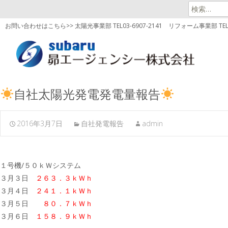
検
索:
お問い合わせはこちら>> 太陽光事業部 TEL03-6907-2141
リフォーム事業部 TEL03
自社太陽光発電発電量報告
2016年3月7日
自社発電報告
admin
１号機/５０ｋＷシステム
３月３日
２６３．３ｋＷｈ
３月４日
２４１．１ｋＷｈ
３月５日
８０．７ｋＷｈ
３月６日
１５８．９ｋＷｈ