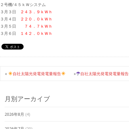
２号機/４５ｋＷシステム
３月３日
２４３．９ｋＷｈ
３月４日
２２０．０ｋＷｈ
３月５日
７４．７ｋＷｈ
３月６日
１４２．０ｋＷｈ
«
自社太陽光発電発電量報告
»
自社太陽光発電発電量報告
月別アーカイブ
2026年8月
(4)
2026年7月
(20)