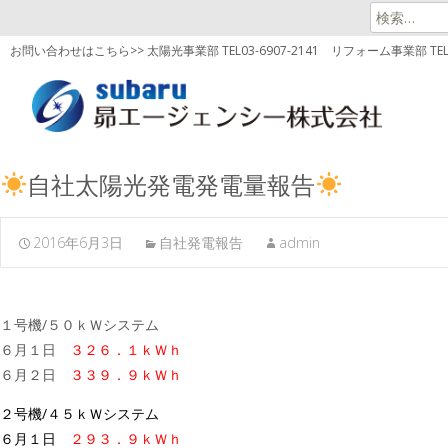
検
索:
お問い合わせはこちら>> 太陽光事業部 TEL03-6907-2141
リフォーム事業部 TEL03
自社太陽光発電発電量報告
2016年6月3日
自社発電報告
admin
１号機/５０ｋＷシステム
６月１日
３２６．１ｋＷｈ
６月２日
３３９．９ｋＷｈ
２号機/４５ｋＷシステム
６月１日
２９３．９ｋＷｈ