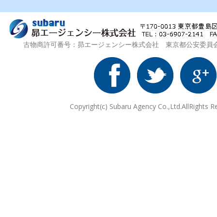
古物商許可番号：昴エージェンシー株式会社 東京都公安委員会 第3
Copyright(c) Subaru Agency Co.,Ltd.AllRights R