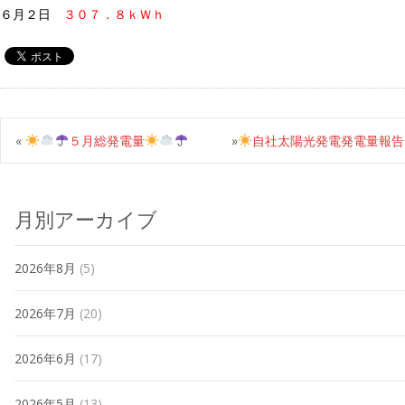
６月２日
３０７．８ｋＷｈ
«
５月総発電量
»
自社太陽光発電発電量報告
月別アーカイブ
2026年8月
(5)
2026年7月
(20)
2026年6月
(17)
2026年5月
(13)