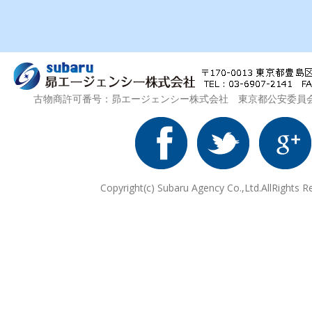
古物商許可番号：昴エージェンシー株式会社 東京都公安委員会 第3
Copyright(c) Subaru Agency Co.,Ltd.AllRights R