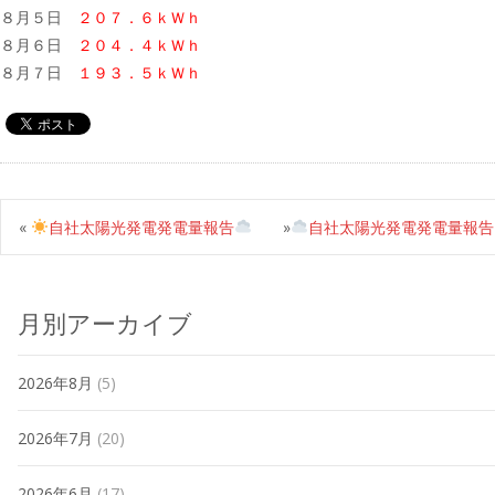
８月５日
２０７．６ｋＷｈ
８月６日
２０４．４ｋＷｈ
８月７日
１９３．５ｋＷｈ
«
自社太陽光発電発電量報告
»
自社太陽光発電発電量報告
月別アーカイブ
2026年8月
(5)
2026年7月
(20)
2026年6月
(17)