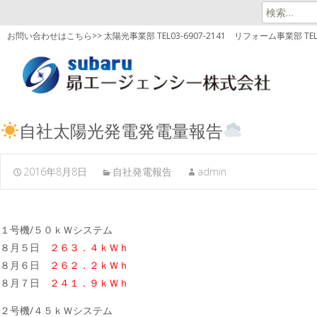
検
索:
お問い合わせはこちら>> 太陽光事業部 TEL03-6907-2141
リフォーム事業部 TEL03
自社太陽光発電発電量報告
2016年8月8日
自社発電報告
admin
１号機/５０ｋＷシステム
８月５日
２６３．４ｋＷｈ
８月６日
２６２．２ｋＷｈ
８月７日
２４１．９ｋＷｈ
２号機/４５ｋＷシステム