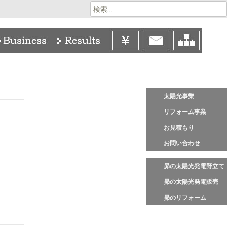
検
索:
太陽光事業
リフォーム事業
お見積もり
お問い合わせ
昴の太陽光発電野立て
昴の太陽光発電販売
昴のリフォーム