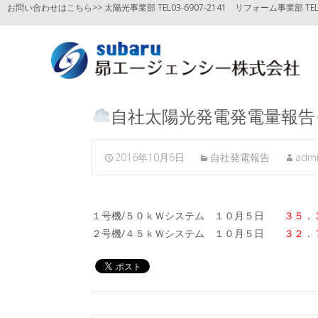
お問い合わせはこちら>> 太陽光事業部 TEL03-6907-2141
リフォーム事業部 TEL03
自社太陽光発電発電量報告
2016年10月6日
自社発電報告
adm
１号機/５０ｋＷシステム １０月５日
３５．
２号機/４５ｋＷシステム １０月５日
３２．