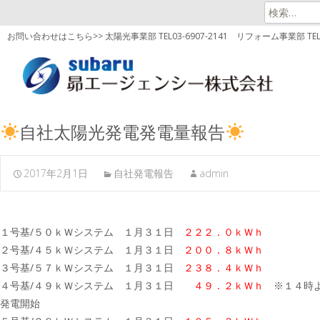
検
索:
お問い合わせはこちら>> 太陽光事業部 TEL03-6907-2141
リフォーム事業部 TEL03
自社太陽光発電発電量報告
2017年2月1日
自社発電報告
admin
１号基/５０ｋＷシステム １月３１日
２２２．０ｋＷｈ
２号基/４５ｋＷシステム １月３１日
２００．８ｋＷｈ
３号基/５７ｋＷシステム １月３１日
２３８．４ｋＷｈ
４号基/４９ｋＷシステム １月３１日
４９．２ｋＷｈ
※１４時
発電開始