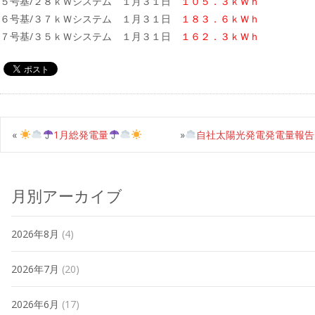
５号基/２８ｋＷシステム １月３１日
１０５．３ｋＷｈ
６号基/３７ｋＷシステム １月３１日
１８３．６ｋＷｈ
７号基/３５ｋＷシステム １月３１日
１６２．３ｋＷｈ
«
1月総発電量
»
自社太陽光発電発電量報告
月別アーカイブ
2026年8月
(4)
2026年7月
(20)
2026年6月
(17)