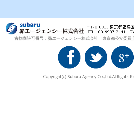
古物商許可番号：昴エージェンシー株式会社 東京都公安委員会 第3
Copyright(c) Subaru Agency Co.,Ltd.AllRights R