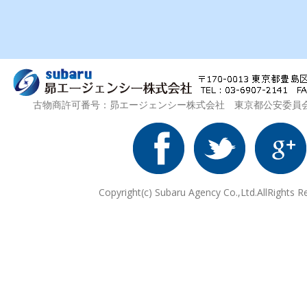
古物商許可番号：昴エージェンシー株式会社 東京都公安委員会 第3
Copyright(c) Subaru Agency Co.,Ltd.AllRights R