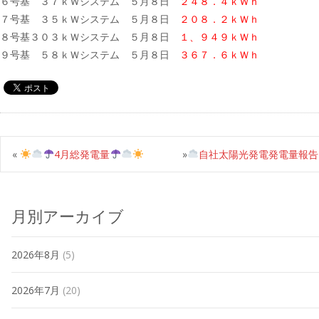
６号基 ３７ｋＷシステム ５月８日
２４８．４ｋＷｈ
７号基 ３５ｋＷシステム ５月８日
２０８．２ｋＷｈ
８号基３０３ｋＷシステム ５月８日
１、９４９ｋＷｈ
９号基 ５８ｋＷシステム ５月８日
３６７．６ｋＷｈ
«
4月総発電量
»
自社太陽光発電発電量報告
月別アーカイブ
2026年8月
(5)
2026年7月
(20)