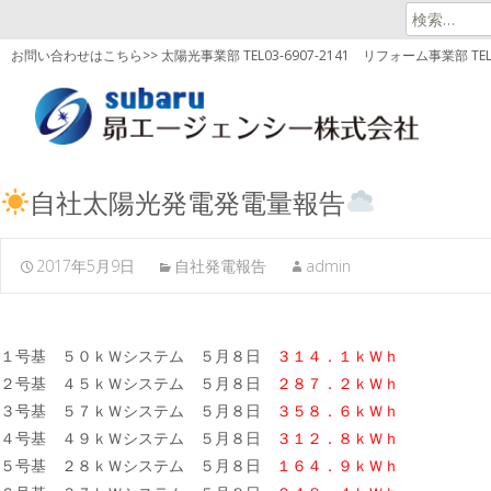
検
索:
お問い合わせはこちら>> 太陽光事業部 TEL03-6907-2141
リフォーム事業部 TEL03
自社太陽光発電発電量報告
2017年5月9日
自社発電報告
admin
１号基 ５０ｋＷシステム ５月８日
３１４．１ｋＷｈ
２号基 ４５ｋＷシステム ５月８日
２８７．２ｋＷｈ
３号基 ５７ｋＷシステム ５月８日
３５８．６ｋＷｈ
４号基 ４９ｋＷシステム ５月８日
３１２．８ｋＷｈ
５号基 ２８ｋＷシステム ５月８日
１６４．９ｋＷｈ