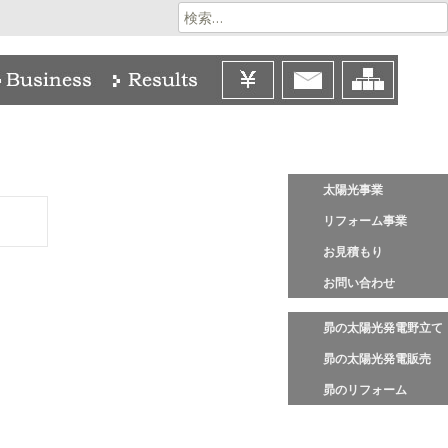
検
索:
太陽光事業
リフォーム事業
お見積もり
お問い合わせ
昴の太陽光発電野立て
昴の太陽光発電販売
昴のリフォーム