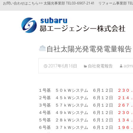
お問い合わせはこちら>> 太陽光事業部 TEL03-6907-2141
リフォーム事業部 TEL03
自社太陽光発電発電量報告
2017年6月16日
自社発電報告
adm
１号基 ５０ｋＷシステム ６月１２日
２３０
２号基 ４５ｋＷシステム ６月１２日
２１４
３号基 ５７ｋＷシステム ６月１２日
２６７
４号基 ４９ｋＷシステム ６月１２日
２３０
５号基 ２８ｋＷシステム ６月１２日
１３４
６号基 ３７ｋＷシステム ６月１２日
１９６