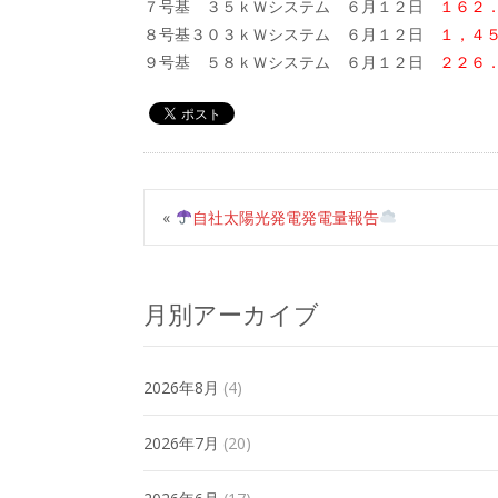
７号基 ３５ｋＷシステム ６月１２日
１６２
８号基３０３ｋＷシステム ６月１２日
１，４
９号基 ５８ｋＷシステム ６月１２日
２２６
«
自社太陽光発電発電量報告
月別アーカイブ
2026年8月
(4)
2026年7月
(20)