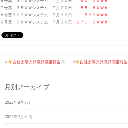
６号基 ３７ｋＷシステム ７月２０日
１９０．２ｋＷｈ
７号基 ３５ｋＷシステム ７月２０日
１５５．６ｋＷｈ
８号基３０３ｋＷシステム ７月２０日
１，５３２ｋＷｈ
９号基 ５８ｋＷシステム ７月２０日
２７１．３ｋＷｈ
«
自社太陽光発電発電量報告
»
自社太陽光発電発電量報告
月別アーカイブ
2026年8月
(5)
2026年7月
(20)