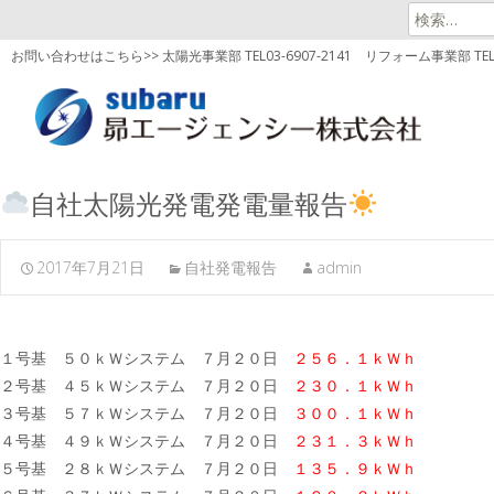
検
索:
お問い合わせはこちら>> 太陽光事業部 TEL03-6907-2141
リフォーム事業部 TEL03
自社太陽光発電発電量報告
2017年7月21日
自社発電報告
admin
１号基 ５０ｋＷシステム ７月２０日
２５６．１ｋＷｈ
２号基 ４５ｋＷシステム ７月２０日
２３０．１ｋＷｈ
３号基 ５７ｋＷシステム ７月２０日
３００．１ｋＷｈ
４号基 ４９ｋＷシステム ７月２０日
２３１．３ｋＷｈ
５号基 ２８ｋＷシステム ７月２０日
１３５．９ｋＷｈ