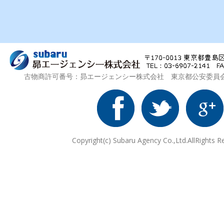
古物商許可番号：昴エージェンシー株式会社 東京都公安委員会 第3
Copyright(c) Subaru Agency Co.,Ltd.AllRights R