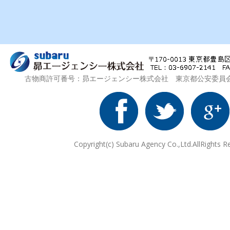
古物商許可番号：昴エージェンシー株式会社 東京都公安委員会 第3
Copyright(c) Subaru Agency Co.,Ltd.AllRights R