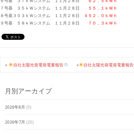
６号基 ３７ｋＷシステム １１月２８日
６２．５ｋＷｈ
７号基 ３５ｋＷシステム １１月２８日
５５．１ｋＷｈ
８号基３０３ｋＷシステム １１月２８日
４５２．０ｋＷｈ
９号基 ５８ｋＷシステム １１月２８日
７０．３ｋＷｈ
«
自社太陽光発電発電量報告
»
自社太陽光発電発電量報告
月別アーカイブ
2026年8月
(5)
2026年7月
(20)