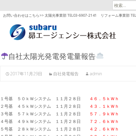
検
索:
お問い合わせはこちら>> 太陽光事業部 TEL03-6907-2141
リフォーム事業部 TEL03
自社太陽光発電発電量報告
2017年11月29日
自社発電報告
admin
１号基 ５０ｋＷシステム １１月２８日
４６．５ｋＷｈ
２号基 ４５ｋＷシステム １１月２８日
４３．１ｋＷｈ
３号基 ５７ｋＷシステム １１月２８日
５７．９ｋＷｈ
４号基 ４９ｋＷシステム １１月２８日
７２．６ｋＷｈ
５号基 ２８ｋＷシステム １１月２８日
４２．６ｋＷｈ