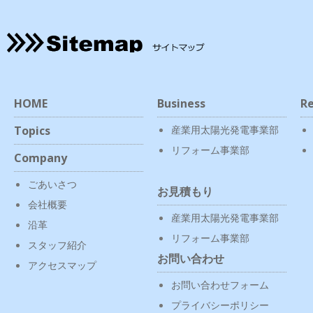
HOME
Business
Re
Topics
産業用太陽光発電事業部
リフォーム事業部
Company
ごあいさつ
お見積もり
会社概要
産業用太陽光発電事業部
沿革
リフォーム事業部
スタッフ紹介
お問い合わせ
アクセスマップ
お問い合わせフォーム
プライバシーポリシー