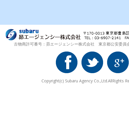
古物商許可番号：昴エージェンシー株式会社 東京都公安委員会 第3
Copyright(c) Subaru Agency Co.,Ltd.AllRights R