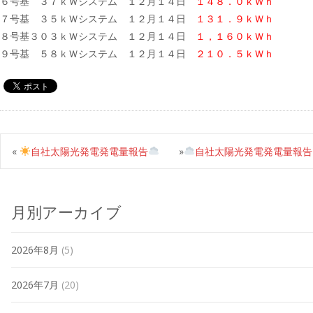
６号基 ３７ｋＷシステム １２月１４日
１４８．０ｋＷｈ
７号基 ３５ｋＷシステム １２月１４日
１３１．９ｋＷｈ
８号基３０３ｋＷシステム １２月１４日
１，１６０ｋＷｈ
９号基 ５８ｋＷシステム １２月１４日
２１０．５ｋＷｈ
«
自社太陽光発電発電量報告
»
自社太陽光発電発電量報告
月別アーカイブ
2026年8月
(5)
2026年7月
(20)