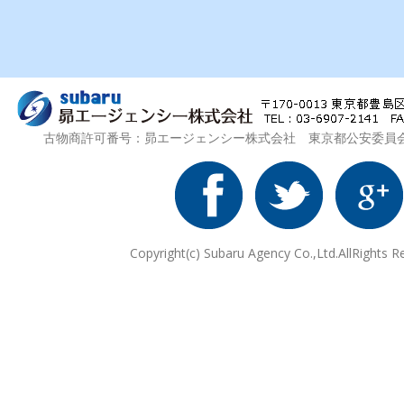
古物商許可番号：昴エージェンシー株式会社 東京都公安委員会 第3
Copyright(c) Subaru Agency Co.,Ltd.AllRights R