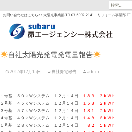
検
索:
お問い合わせはこちら>> 太陽光事業部 TEL03-6907-2141
リフォーム事業部 TEL03
自社太陽光発電発電量報告
2017年12月15日
自社発電報告
admin
１号基 ５０ｋＷシステム １２月１４日
１８３．３ｋＷｈ
２号基 ４５ｋＷシステム １２月１４日
１５８．２ｋＷｈ
３号基 ５７ｋＷシステム １２月１４日
１８１．７ｋＷｈ
４号基 ４９ｋＷシステム １２月１４日
１４８．６ｋＷｈ
５号基 ２８ｋＷシステム １２月１４日
８２．１ｋＷｈ