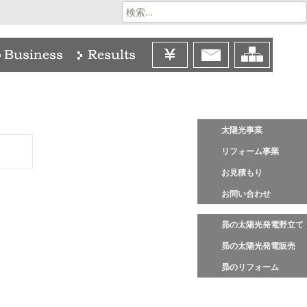
検
索:
太陽光事業
リフォーム事業
お見積もり
お問い合わせ
昴の太陽光発電野立て
昴の太陽光発電販売
昴のリフォーム