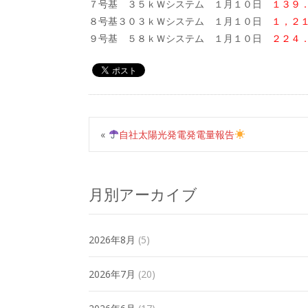
７号基 ３５ｋＷシステム １月１０日
１３９
８号基３０３ｋＷシステム １月１０日
１，２
９号基 ５８ｋＷシステム １月１０日
２２４
«
自社太陽光発電発電量報告
月別アーカイブ
2026年8月
(5)
2026年7月
(20)