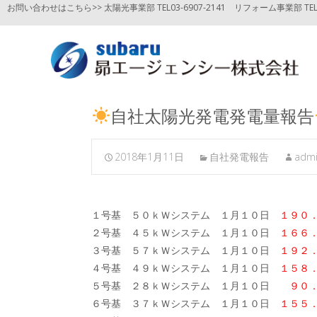
お問い合わせはこちら>> 太陽光事業部 TEL03-6907-2141
リフォーム事業部 TEL03
自社太陽光発電発電量報告
2018年1月11日
自社発電報告
adm
１号基 ５０ｋＷシステム １月１０日
１９０
２号基 ４５ｋＷシステム １月１０日
１６６
３号基 ５７ｋＷシステム １月１０日
１９２
４号基 ４９ｋＷシステム １月１０日
１５８
５号基 ２８ｋＷシステム １月１０日
９０
６号基 ３７ｋＷシステム １月１０日
１５５