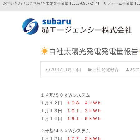
お問い合わせはこちら>> 太陽光事業部 TEL03-6907-2141
リフォーム事業部 TEL03
自社太陽光発電発電量報告
2018年1月15日
自社発電報告
adm
１号基/５０ｋＷシステム
１月１２日
１９８．４ｋＷｈ
１月１３日
１９１．３ｋＷｈ
１月１４日
１９１．９ｋＷｈ
２号基/４５ｋＷシステム
１月１２日
１７７．２ｋＷｈ