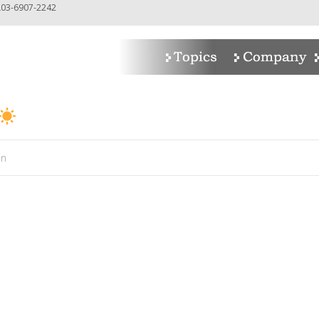
-6907-2242
in