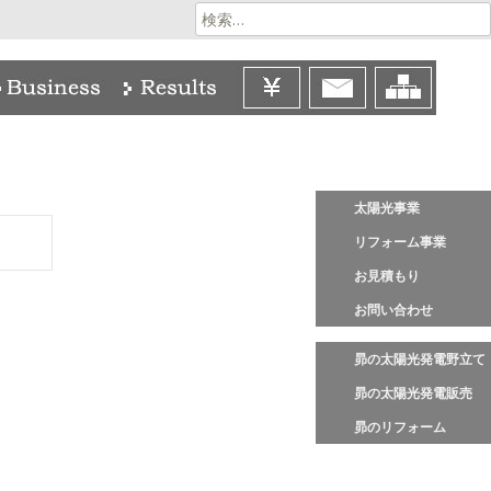
検
索:
太陽光事業
リフォーム事業
お見積もり
お問い合わせ
昴の太陽光発電野立て
昴の太陽光発電販売
昴のリフォーム