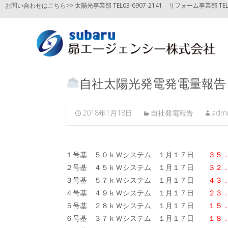
お問い合わせはこちら>> 太陽光事業部 TEL03-6907-2141
リフォーム事業部 TEL03
自社太陽光発電発電量報告
2018年1月18日
自社発電報告
adm
１号基 ５０ｋＷシステム １月１７日
３５
２号基 ４５ｋＷシステム １月１７日
３２
３号基 ５７ｋＷシステム １月１７日
４３
４号基 ４９ｋＷシステム １月１７日
２３．
５号基 ２８ｋＷシステム １月１７日
１５
６号基 ３７ｋＷシステム １月１７日
１８