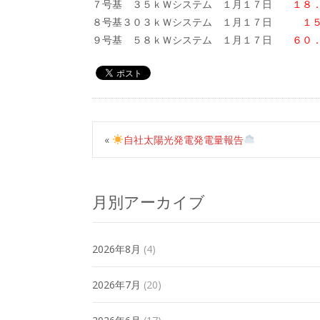
７号基 ３５ｋＷシステム １月１７日
１８
８号基３０３ｋＷシステム １月１７日
１
９号基 ５８ｋＷシステム １月１７日
６０
«
自社太陽光発電発電量報告
月別アーカイブ
2026年8月
(4)
2026年7月
(20)