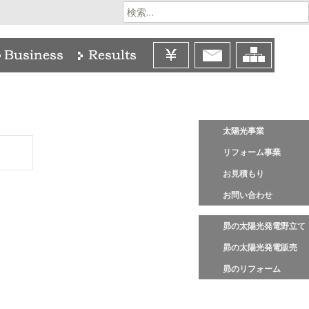
検
索:
太陽光事業
リフォーム事業
お見積もり
お問い合わせ
昴の太陽光発電野立て
昴の太陽光発電販売
昴のリフォーム