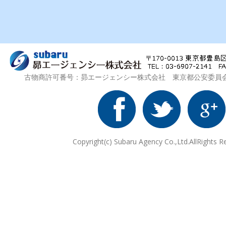
古物商許可番号：昴エージェンシー株式会社 東京都公安委員会 第3
Copyright(c) Subaru Agency Co.,Ltd.AllRights R