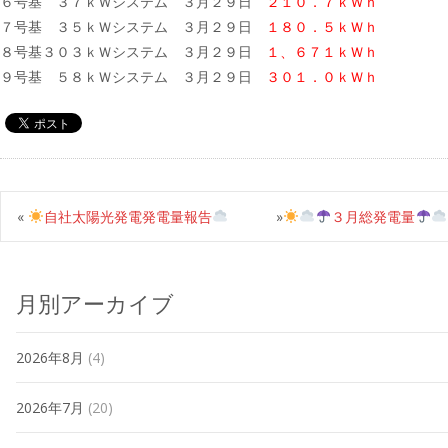
６号基 ３７ｋＷシステム ３月２９日
２１０．７ｋＷｈ
７号基 ３５ｋＷシステム ３月２９日
１８０．５ｋＷｈ
８号基３０３ｋＷシステム ３月２９日
１、６７１ｋＷｈ
９号基 ５８ｋＷシステム ３月２９日
３０１．０ｋＷｈ
«
自社太陽光発電発電量報告
»
３月総発電量
月別アーカイブ
2026年8月
(4)
2026年7月
(20)