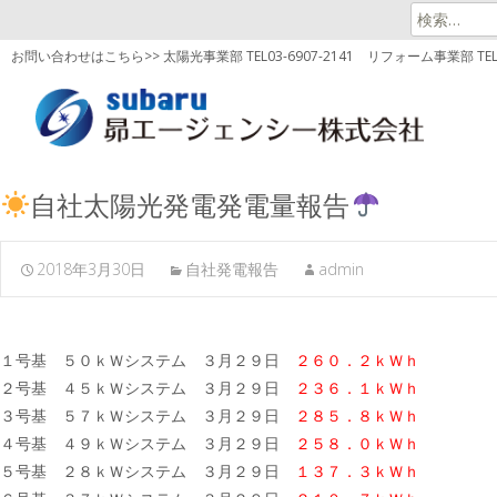
検
索:
お問い合わせはこちら>> 太陽光事業部 TEL03-6907-2141
リフォーム事業部 TEL03
自社太陽光発電発電量報告
2018年3月30日
自社発電報告
admin
１号基 ５０ｋＷシステム ３月２９日
２６０．２ｋＷｈ
２号基 ４５ｋＷシステム ３月２９日
２３６．１ｋＷｈ
３号基 ５７ｋＷシステム ３月２９日
２８５．８ｋＷｈ
４号基 ４９ｋＷシステム ３月２９日
２５８．０ｋＷｈ
５号基 ２８ｋＷシステム ３月２９日
１３７．３ｋＷｈ