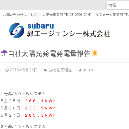
検
索:
お問い合わせはこちら>> 太陽光事業部 TEL03-6907-2141
リフォーム事業部 TEL03
自社太陽光発電発電量報告
2018年5月28日
自社発電報告
admin
１号基/５０ｋＷシステム
５月２５日
２６６．１ｋＷｈ
５月２６日
２３３．９ｋＷｈ
５月２７日
２８５．３ｋＷｈ
２号基/４５ｋＷシステム