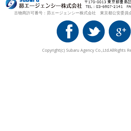
古物商許可番号：昴エージェンシー株式会社 東京都公安委員会 第3
Copyright(c) Subaru Agency Co.,Ltd.AllRights R