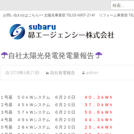
検
索:
お問い合わせはこちら>> 太陽光事業部 TEL03-6907-2141
リフォーム事業部 TEL03
自社太陽光発電発電量報告
2018年6月21日
自社発電報告
admin
１号基 ５０ｋＷシステム ６月２０日
４０．３ｋＷｈ
２号基 ４５ｋＷシステム ６月２０日
３７．０ｋＷｈ
３号基 ５７ｋＷシステム ６月２０日
５０．６ｋＷｈ
４号基 ４９ｋＷシステム ６月２０日
４４．３ｋＷｈ
５号基 ２８ｋＷシステム ６月２０日
２５．４ｋＷｈ