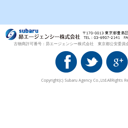
古物商許可番号：昴エージェンシー株式会社 東京都公安委員会 第3
Copyright(c) Subaru Agency Co.,Ltd.AllRights R