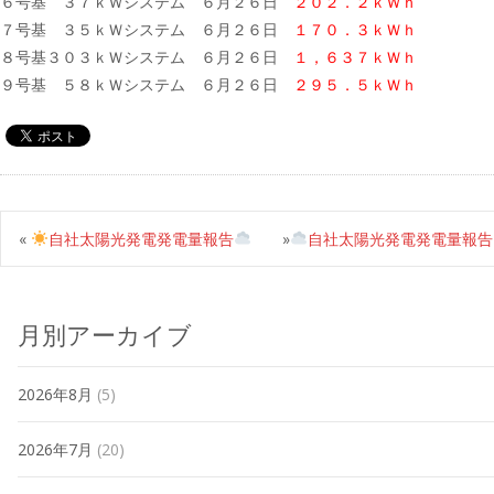
６号基 ３７ｋＷシステム ６月２６日
２０２．２ｋＷｈ
７号基 ３５ｋＷシステム ６月２６日
１７０．３ｋＷｈ
８号基３０３ｋＷシステム ６月２６日
１，６３７ｋＷｈ
９号基 ５８ｋＷシステム ６月２６日
２９５．５ｋＷｈ
«
自社太陽光発電発電量報告
»
自社太陽光発電発電量報告
月別アーカイブ
2026年8月
(5)
2026年7月
(20)