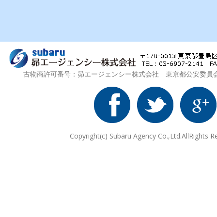
古物商許可番号：昴エージェンシー株式会社 東京都公安委員会 第3
Copyright(c) Subaru Agency Co.,Ltd.AllRights R