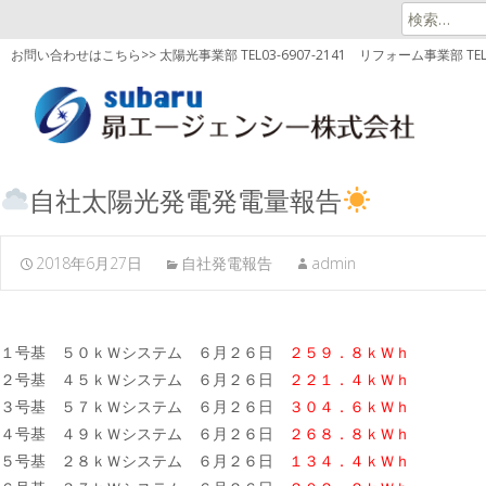
検
索:
お問い合わせはこちら>> 太陽光事業部 TEL03-6907-2141
リフォーム事業部 TEL03
自社太陽光発電発電量報告
2018年6月27日
自社発電報告
admin
１号基 ５０ｋＷシステム ６月２６日
２５９．８ｋＷｈ
２号基 ４５ｋＷシステム ６月２６日
２２１．４ｋＷｈ
３号基 ５７ｋＷシステム ６月２６日
３０４．６ｋＷｈ
４号基 ４９ｋＷシステム ６月２６日
２６８．８ｋＷｈ
５号基 ２８ｋＷシステム ６月２６日
１３４．４ｋＷｈ