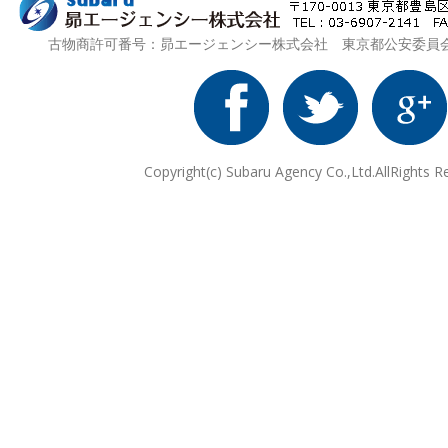
古物商許可番号：昴エージェンシー株式会社 東京都公安委員会 第3
Copyright(c) Subaru Agency Co.,Ltd.AllRights R