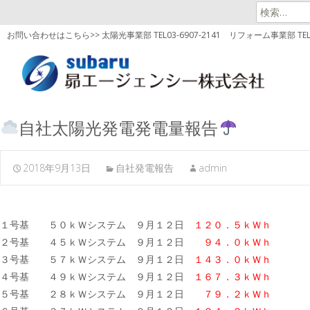
検
索:
お問い合わせはこちら>> 太陽光事業部 TEL03-6907-2141
リフォーム事業部 TEL03
自社太陽光発電発電量報告
2018年9月13日
自社発電報告
admin
１号基 ５０ｋＷシステム ９月１２日
１２０．５ｋＷｈ
２号基 ４５ｋＷシステム ９月１２日
９４．０ｋＷｈ
３号基 ５７ｋＷシステム ９月１２日
１４３．０ｋＷｈ
４号基 ４９ｋＷシステム ９月１２日
１６７．３ｋＷｈ
５号基 ２８ｋＷシステム ９月１２日
７９．２ｋＷｈ