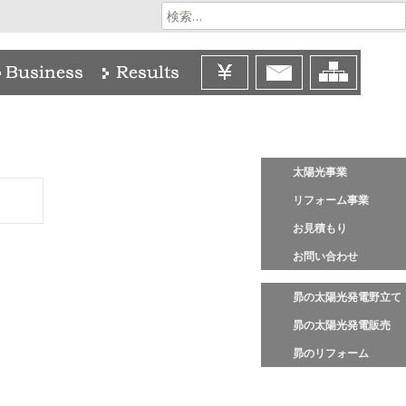
検
索:
太陽光事業
リフォーム事業
お見積もり
お問い合わせ
昴の太陽光発電野立て
昴の太陽光発電販売
昴のリフォーム