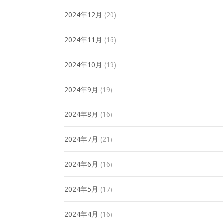
2024年12月
(20)
2024年11月
(16)
2024年10月
(19)
2024年9月
(19)
2024年8月
(16)
2024年7月
(21)
2024年6月
(16)
2024年5月
(17)
2024年4月
(16)