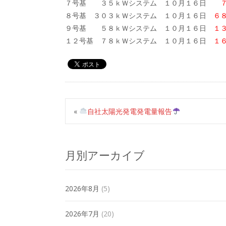
７号基 ３５ｋＷシステム １０月１６日
８号基 ３０３ｋＷシステム １０月１６日
６
９号基 ５８ｋＷシステム １０月１６日
１
１２号基 ７８ｋＷシステム １０月１６日
１
«
自社太陽光発電発電量報告
月別アーカイブ
2026年8月
(5)
2026年7月
(20)