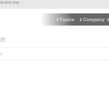
-6907-2242
in