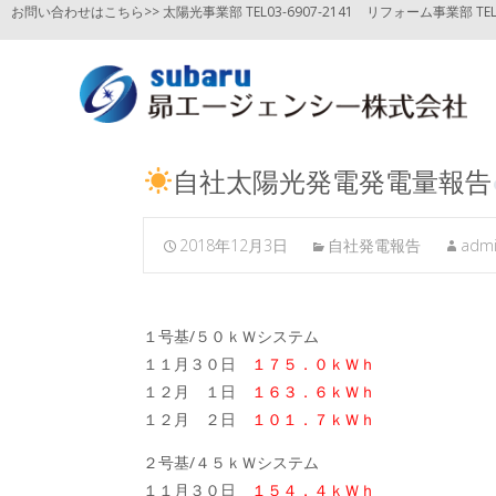
お問い合わせはこちら>> 太陽光事業部 TEL03-6907-2141
リフォーム事業部 TEL03
自社太陽光発電発電量報告
2018年12月3日
自社発電報告
adm
１号基/５０ｋＷシステム
１１月３０日
１７５．０ｋＷｈ
１２月 １日
１６３．６ｋＷｈ
１２月 ２日
１０１．７ｋＷｈ
２号基/４５ｋＷシステム
１１月３０日
１５４．４ｋＷｈ