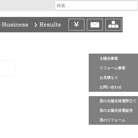
検
索:
太陽光事業
リフォーム事業
お見積もり
お問い合わせ
昴の太陽光発電野立て
昴の太陽光発電販売
昴のリフォーム