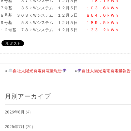
６号基 ３７ｋＷシステム １２月５日
１１８．１ｋＷｈ
７号基 ３５ｋＷシステム １２月５日
１０３．６ｋＷｈ
８号基 ３０３ｋＷシステム １２月５日
８６４．０ｋＷｈ
９号基 ５８ｋＷシステム １２月５日
１８９．５ｋＷｈ
１２号基 ７８ｋＷシステム １２月５日
１３３．２ｋＷｈ
«
自社太陽光発電発電量報告
»
自社太陽光発電発電量報告
月別アーカイブ
2026年8月
(4)
2026年7月
(20)