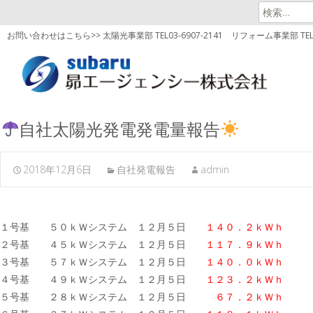
検
索:
お問い合わせはこちら>> 太陽光事業部 TEL03-6907-2141
リフォーム事業部 TEL03
自社太陽光発電発電量報告
2018年12月6日
自社発電報告
admin
１号基 ５０ｋＷシステム １２月５日
１４０．２ｋＷｈ
２号基 ４５ｋＷシステム １２月５日
１１７．９ｋＷｈ
３号基 ５７ｋＷシステム １２月５日
１４０．０ｋＷｈ
４号基 ４９ｋＷシステム １２月５日
１２３．２ｋＷｈ
５号基 ２８ｋＷシステム １２月５日
６７．２ｋＷｈ