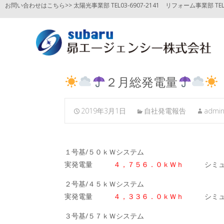
お問い合わせはこちら>> 太陽光事業部 TEL03-6907-2141
リフォーム事業部 TEL03
２月総発電量
2019年3月1日
自社発電報告
admi
１号基/５０ｋＷシステム
実発電量
４，７５６．０ｋＷｈ
シミュ
２号基/４５ｋＷシステム
実発電量
４，３３６．０ｋＷｈ
シミュ
３号基/５７ｋＷシステム