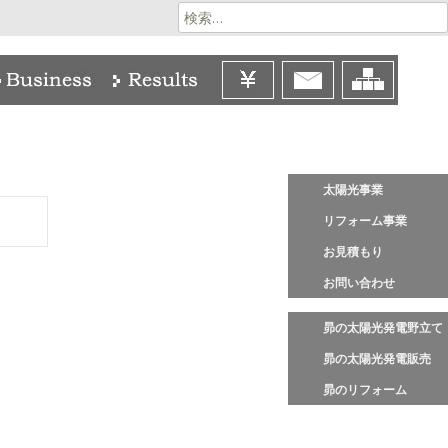
検
索:
太陽光事業
リフォーム事業
お見積もり
お問い合わせ
昴の太陽光発電野立て
昴の太陽光発電販売
昴のリフォーム