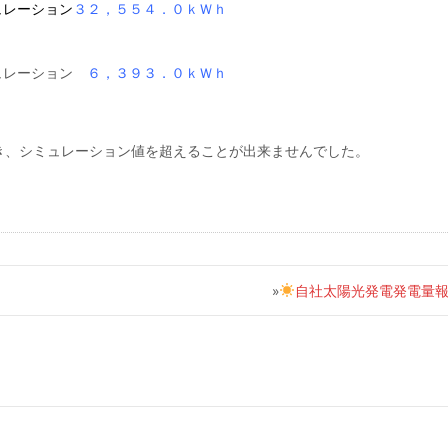
ュレーション
３２，５５４．０ｋＷｈ
レーション
６，３９３．０ｋＷｈ
き、シミュレーション値を超えることが出来ませんでした。
»
自社太陽光発電発電量