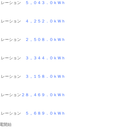
レーション
５，０４３．０ｋＷｈ
レーション
４，２５２．０ｋＷｈ
レーション
２，５０８．０ｋＷｈ
レーション
３，３４４．０ｋＷｈ
レーション
３，１５８．０ｋＷｈ
ーション
２８，４６９．０ｋＷｈ
レーション
５，６８９．０ｋＷｈ
発電開始