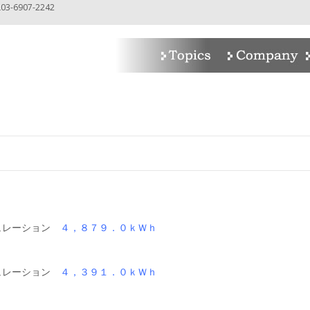
-6907-2242
n
レーション
４，８７９．０ｋＷｈ
レーション
４，３９１．０ｋＷｈ