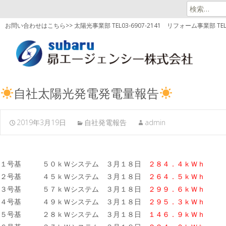
検
索:
お問い合わせはこちら>> 太陽光事業部 TEL03-6907-2141
リフォーム事業部 TEL03
自社太陽光発電発電量報告
2019年3月19日
自社発電報告
admin
１号基 ５０ｋＷシステム ３月１８日
２８４．４ｋＷｈ
２号基 ４５ｋＷシステム ３月１８日
２６４．５ｋＷｈ
３号基 ５７ｋＷシステム ３月１８日
２９９．６ｋＷｈ
４号基 ４９ｋＷシステム ３月１８日
２９５．３ｋＷｈ
５号基 ２８ｋＷシステム ３月１８日
１４６．９ｋＷｈ