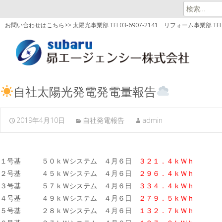
検
索:
お問い合わせはこちら>> 太陽光事業部 TEL03-6907-2141
リフォーム事業部 TEL03
自社太陽光発電発電量報告
2019年4月10日
自社発電報告
admin
１号基 ５０ｋＷシステム ４月６日
３２１．４ｋＷｈ
２号基 ４５ｋＷシステム ４月６日
２９６．４ｋＷｈ
３号基 ５７ｋＷシステム ４月６日
３３４．４ｋＷｈ
４号基 ４９ｋＷシステム ４月６日
２７９．５ｋＷｈ
５号基 ２８ｋＷシステム ４月６日
１３２．７ｋＷｈ