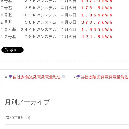
６号基 ３７ｋＷシステム ４月６日
１９７．０ｋＷｈ
７号基 ３５ｋＷシステム ４月６日
１７３．５ｋＷｈ
８号基 ３０３ｋＷシステム ４月６日
１，８５４ｋＷｈ
９号基 ５８ｋＷシステム ４月６日
３７０．７ｋＷｈ
１０号基 ３４４ｋＷシステム ４月６日
１，９０５ｋＷｈ
１２号基 ７８ｋＷシステム ４月６日
４２４．６ｋＷｈ
«
自社太陽光発電発電量報告
»
自社太陽光発電発電量報告
月別アーカイブ
2026年8月
(5)