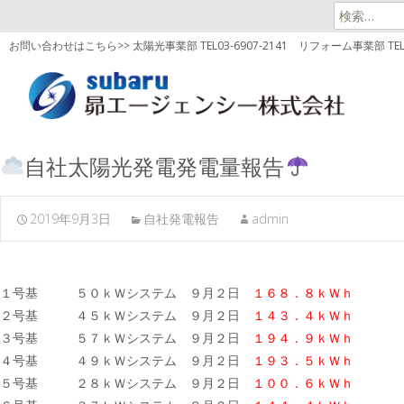
検
索:
お問い合わせはこちら>> 太陽光事業部 TEL03-6907-2141
リフォーム事業部 TEL03
自社太陽光発電発電量報告
2019年9月3日
自社発電報告
admin
１号基 ５０ｋＷシステム ９月２日
１６８．８ｋＷｈ
２号基 ４５ｋＷシステム ９月２日
１４３．４ｋＷｈ
３号基 ５７ｋＷシステム ９月２日
１９４．９ｋＷｈ
４号基 ４９ｋＷシステム ９月２日
１９３．５ｋＷｈ
５号基 ２８ｋＷシステム ９月２日
１００．６ｋＷｈ