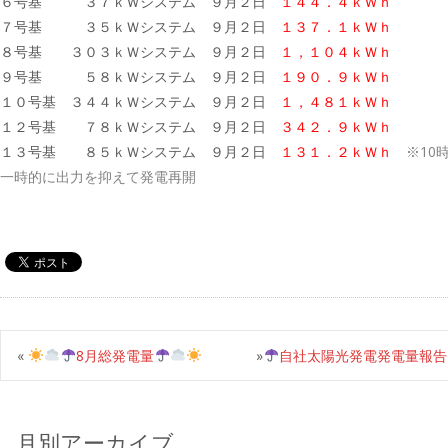
６号基 ３７ｋＷシステム ９月２日
１４４．４ｋＷｈ
７号基 ３５ｋＷシステム ９月２日
１３７．１ｋＷｈ
８号基 ３０３ｋＷシステム ９月２日
１，１０４ｋＷｈ
９号基 ５８ｋＷシステム ９月２日
１９０．９ｋＷｈ
１０号基 ３４４ｋＷシステム ９月２日
１，４８１ｋＷｈ
１２号基 ７８ｋＷシステム ９月２日
３４２．９ｋＷｈ
１３号基 ８５ｋＷシステム ９月２日
１３１．２ｋＷｈ
※10
一時的に出力を抑えて発電再開
«
8月総発電量
»
自社太陽光発電発電量報告
月別アーカイブ