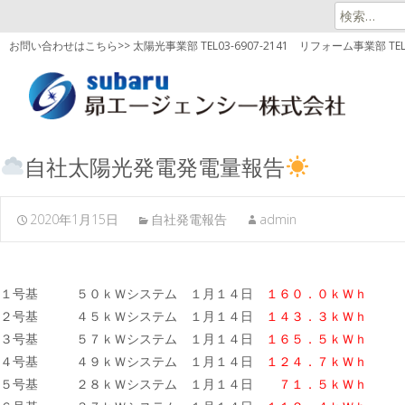
検
索:
お問い合わせはこちら>> 太陽光事業部 TEL03-6907-2141
リフォーム事業部 TEL03
自社太陽光発電発電量報告
2020年1月15日
自社発電報告
admin
１号基 ５０ｋＷシステム １月１４日
１６０．０ｋＷｈ
２号基 ４５ｋＷシステム １月１４日
１４３．３ｋＷｈ
３号基 ５７ｋＷシステム １月１４日
１６５．５ｋＷｈ
４号基 ４９ｋＷシステム １月１４日
１２４．７ｋＷｈ
５号基 ２８ｋＷシステム １月１４日
７１．５ｋＷｈ