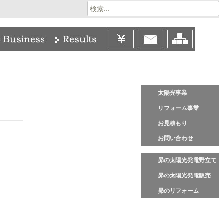
検
索:
太陽光事業
リフォーム事業
お見積もり
お問い合わせ
昴の太陽光発電野立て
昴の太陽光発電販売
昴のリフォーム