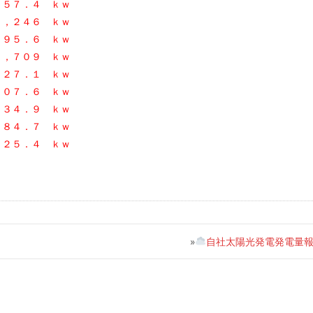
５７．４ ｋｗ
，２４６
ｋｗ
９５．６ ｋｗ
，７０９ ｋｗ
７．１ ｋｗ
０７．６ ｋｗ
３４．９ ｋｗ
８４．７ ｋｗ
２５．４ ｋｗ
»
自社太陽光発電発電量