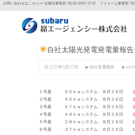
お問い合わせはこちら>> 太陽光事業部 TEL03-6907-2141
リフォーム事業部 TEL03
自社太陽光発電発電量報告
2020年8月27日
自社発電報告
adm
１号基 ５０ｋｗシステム ８月２６日
２
２号基 ４５ｋｗシステム ８月２６日
２
３号基 ５７ｋｗシステム ８月２６日
２
４号基 ４９ｋｗシステム ８月２６日
２
５号基 ２８ｋｗシステム ８月２６日
１
６号基 ３７ｋｗシステム ８月２６日
１８