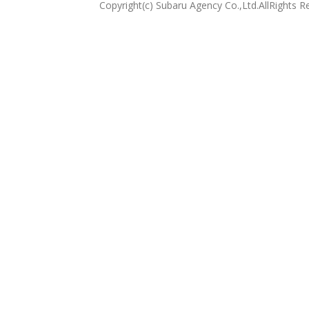
Copyright(c) Subaru Agency Co.,Ltd.AllRights R