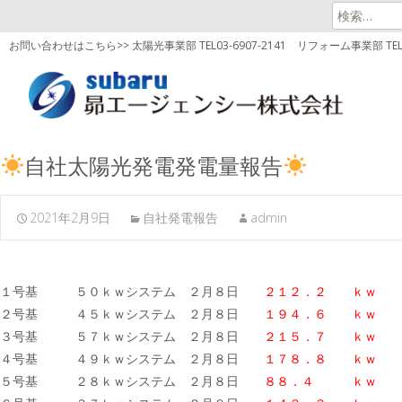
検
索:
お問い合わせはこちら>> 太陽光事業部 TEL03-6907-2141
リフォーム事業部 TEL03
自社太陽光発電発電量報告
2021年2月9日
自社発電報告
admin
１号基 ５０ｋｗシステム ２月８日
２１２．２ ｋｗ
２号基 ４５ｋｗシステム ２月８日
１９４．６ ｋｗ
３号基 ５７ｋｗシステム ２月８日
２１５．７ ｋｗ
４号基 ４９ｋｗシステム ２月８日
１７８．８ ｋｗ
５号基 ２８ｋｗシステム ２月８日
８８．４ ｋｗ